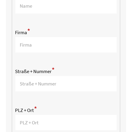
*
Firma
*
Straße + Nummer
*
PLZ + Ort