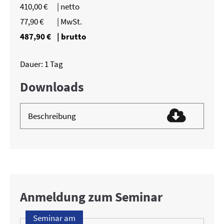
410,00 €
| netto
77,90 €
| MwSt.
487,90 €
| brutto
Dauer: 1 Tag
Downloads
Beschreibung
Anmeldung zum Seminar
Seminar am