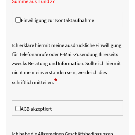
Summe aus 1 und 2?
Einwilligung zur Kontaktaufnahme
Ich erkläre hiermit meine ausdrückliche Einwilligung
für Telefonanrufe oder E-Mail-Zusendung Ihrerseits
zwecks Beratung und Information. Sollte ich hiermit
nicht mehr einverstanden sein, werde ich dies
*
schriftlich mitteilen.
AGB akzeptiert
Ich habe die
Allgemeinen Geschäftsbedingungen