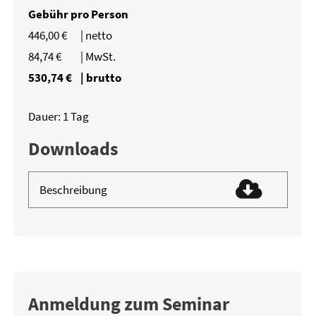
Gebühr pro Person
446,00 €
| netto
84,74 €
| MwSt.
530,74 €
| brutto
Dauer: 1 Tag
Downloads
Beschreibung
Anmeldung zum Seminar