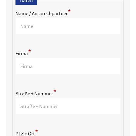
Daten
*
Name / Ansprechpartner
*
Firma
*
Straße + Nummer
*
PLZ + Ort