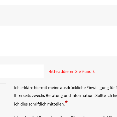
Bitte addieren Sie 9 und 7.
Ich erkläre hiermit meine ausdrückliche Einwilligung fü
Ihrerseits zwecks Beratung und Information. Sollte ich h
*
ich dies schriftlich mitteilen.