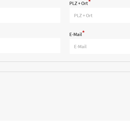
*
PLZ + Ort
*
E-Mail