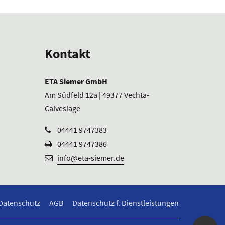
Kontakt
ETA Siemer GmbH
Am Südfeld 12a | 49377 Vechta-
Calveslage
04441 9747383
04441 9747386
info@eta-siemer.de
Datenschutz
AGB
Datenschutz f. Dienstleistungen