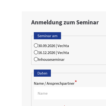
Anmeldung zum Seminar
Seminar am
30.09.2026 | Vechta
16.12.2026 | Vechta
Inhouseseminar
Daten
*
Name / Ansprechpartner