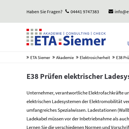
Haben Sie Fragen?
04441 9747383
info@e
ETA Siemer
Akademie
Elektrosicherheit
E38 Prü
E38 Prüfen elektrischer Ladesy
Unternehmer, verantwortliche Elektrofachkräfte un
elektrischen Ladesystemen der Elektromobilität v
umfangreiches Spezialwissen. Ladestationen (Wall
Ladekabel müssen vor der Inbetriebnahme als auc
Lernen Sie die verschiedenen Normen und Vorschri