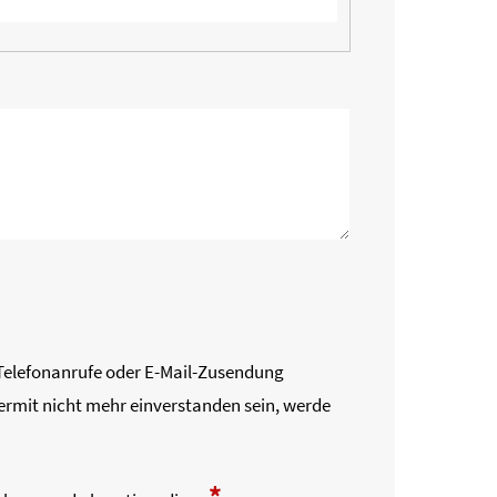
r Telefonanrufe oder E-Mail-Zusendung
iermit nicht mehr einverstanden sein, werde
*