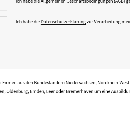
Ich habe die
Allgemeinen Geschäftsbedingungen (AGB)
ge
Ich habe die
Datenschutzerklärung
zur Verarbeitung mein
bei Firmen aus den Bundesländern Niedersachsen, Nordrhein-We
en, Oldenburg, Emden, Leer oder Bremerhaven um eine Ausbildun