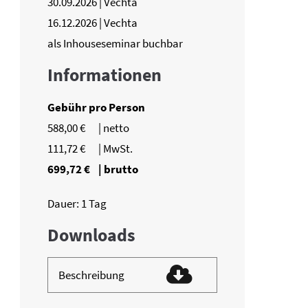
30.09.2026 | Vechta
16.12.2026 | Vechta
als Inhouseseminar buchbar
Informationen
Gebühr pro Person
588,00 €
| netto
111,72 €
| MwSt.
699,72 €
| brutto
Dauer: 1 Tag
Downloads
Beschreibung