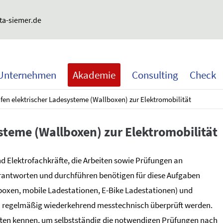
ta-siemer.de
Unternehmen
Akademie
Consulting
Check
fen elektrischer Ladesysteme (Wallboxen) zur Elektromobilität
steme (Wallboxen) zur Elektromobilität
d Elektrofachkräfte, die Arbeiten sowie Prüfungen an
erantworten und durchführen benötigen für diese Aufgaben
boxen, mobile Ladestationen, E-Bike Ladestationen) und
h regelmäßig wiederkehrend messtechnisch überprüft werden.
ften kennen, um selbstständig die notwendigen Prüfungen nach