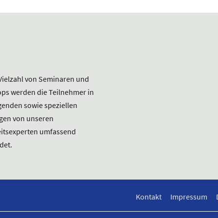
 Vielzahl von Seminaren und
ps werden die Teilnehmer in
enden sowie speziellen
gen von unseren
eitsexperten umfassend
det.
Kontakt
Impressum