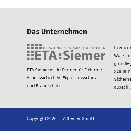
Das Unternehmen
In einer
Worksho
grundleg
ETA Siemer ist Ihr Partner für Elektro- /
Schulun
Arbeitssicherheit, Explosionsschutz
Sicherh
und Brandschutz.
ausgebil
Copyright 2026. ETA Siemer GmbH