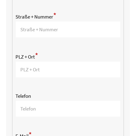
*
Straße + Nummer
*
PLZ + Ort
Telefon
*
E-Mail