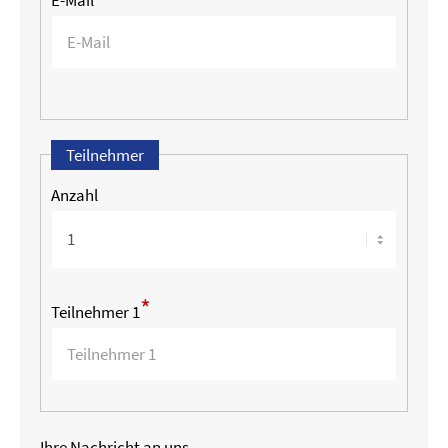
Teilnehmer
Anzahl
*
Teilnehmer 1
Ihre Nachricht an uns