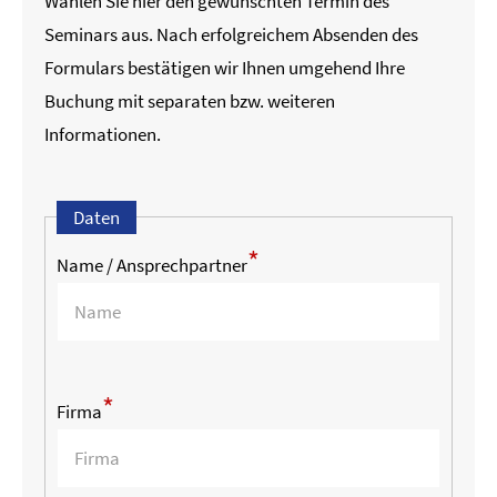
Wählen Sie hier den gewünschten Termin des
Seminars aus. Nach erfolgreichem Absenden des
Formulars bestätigen wir Ihnen umgehend Ihre
Buchung mit separaten bzw. weiteren
Informationen.
Daten
*
Name / Ansprechpartner
*
Firma