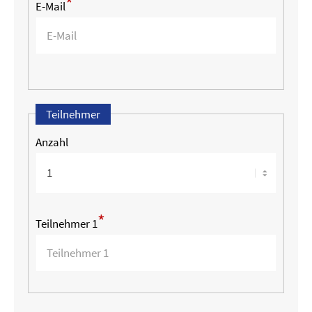
*
E-Mail
Teilnehmer
Anzahl
*
Teilnehmer 1