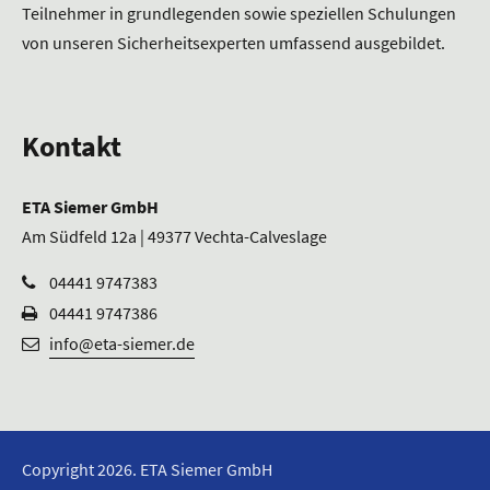
Teilnehmer in grundlegenden sowie speziellen Schulungen
von unseren Sicherheitsexperten umfassend ausgebildet.
Kontakt
ETA Siemer GmbH
Am Südfeld 12a | 49377 Vechta-Calveslage
04441 9747383
04441 9747386
info@eta-siemer.de
Copyright 2026. ETA Siemer GmbH