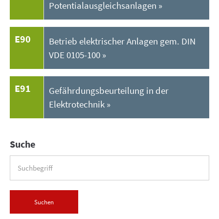
Potentialausgleichsanlagen
E90
Betrieb elektrischer Anlagen gem. DIN
VDE 0105-100
E91
Gefährdungsbeurteilung in der
Elektrotechnik
Suche
Suchen